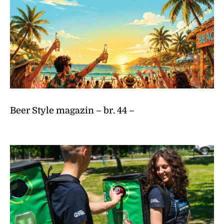
Beer Style magazin – br. 44 –