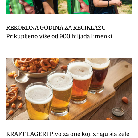
REKORDNA GODINA ZA RECIKLAŽU
Prikupljeno više od 900 hiljada limenki
KRAFT LAGERI Pivo za one koji znaju šta žele