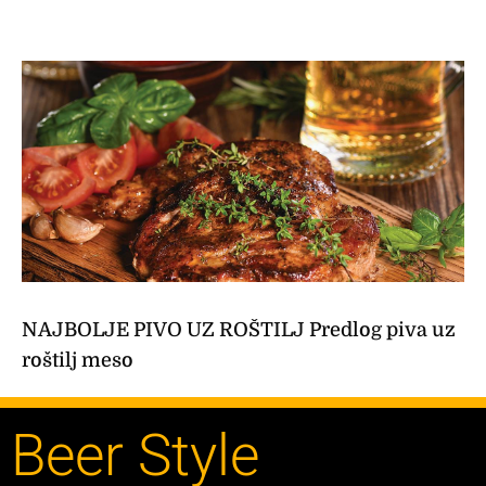
NAJBOLJE PIVO UZ ROŠTILJ Predlog piva uz
roštilj meso
Beer Style