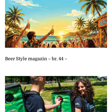
Beer Style magazin – br. 44 –