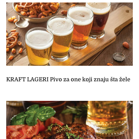
KRAFT LAGERI Pivo za one koji znaju šta žele