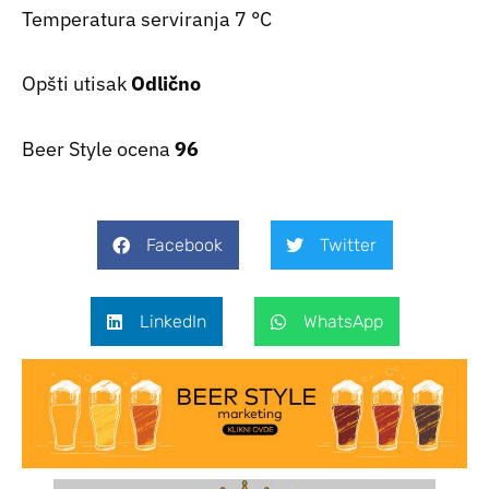
Temperatura serviranja 7 °C
Opšti utisak
Odlično
Beer Style ocena
96
Facebook
Twitter
LinkedIn
WhatsApp