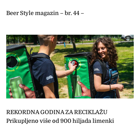
Beer Style magazin – br. 44 –
REKORDNA GODINA ZA RECIKLAŽU
Prikupljeno više od 900 hiljada limenki