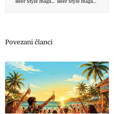
Beer Style magazin recenzija – Erdinger Alkoholfrei iz Carlsberg-a
Beer Style magazin recenzija – Budweiser Budvar Dark iz pivare Carlsberg
Povezani članci