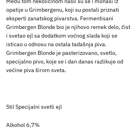
Među tom nekolicinom našli su se i monasi iz
opatije u Grimbergenu, koji su postali priznati
eksperti zanatskog pivarstva. Fermentisani
Grimbergen Blonde bio je njihovo remek delo, čist
i svetao ejl sa dodatkom voćnog slada koji se
isticao u odnosu na ostala tadašnja piva.
Grimbergen Blonde je pasterizovano, svetlo,
specijalno pivo, koje se i dan danas razlikuje od
većine piva širom sveta.
Stil Specijalni svetli ejl
Alkohol 6,7%