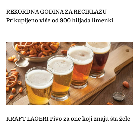
REKORDNA GODINA ZA RECIKLAŽU
Prikupljeno više od 900 hiljada limenki
KRAFT LAGERI Pivo za one koji znaju šta žele