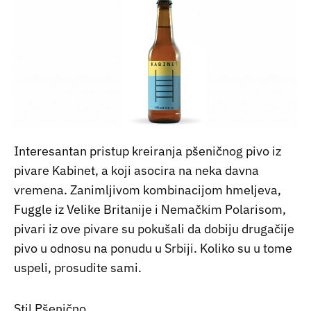
Interesantan pristup kreiranja pšeničnog pivo iz
pivare Kabinet, a koji asocira na neka davna
vremena. Zanimljivom kombinacijom hmeljeva,
Fuggle iz Velike Britanije i Nemačkim Polarisom,
pivari iz ove pivare su pokušali da dobiju drugačije
pivo u odnosu na ponudu u Srbiji. Koliko su u tome
uspeli, prosudite sami.
Stil Pšenično