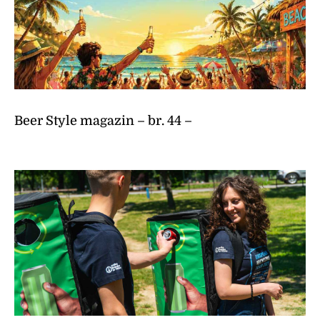
Beer Style magazin – br. 44 –