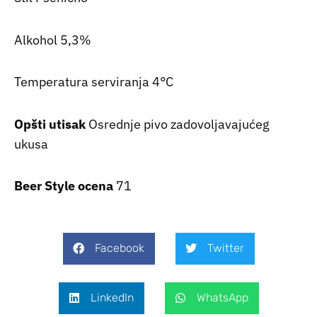
Alkohol 5,3%
Temperatura serviranja 4°C
Opšti utisak
Osrednje pivo zadovoljavajućeg
ukusa
Beer Style ocena
71
Facebook
Twitter
LinkedIn
WhatsApp