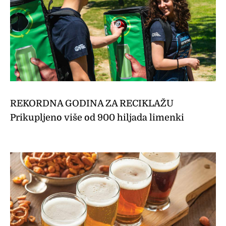
REKORDNA GODINA ZA RECIKLAŽU
Prikupljeno više od 900 hiljada limenki