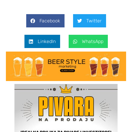
Facebook
Twitter
LinkedIn
WhatsApp