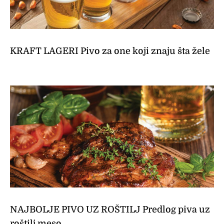
KRAFT LAGERI Pivo za one koji znaju šta žele
NAJBOLJE PIVO UZ ROŠTILJ Predlog piva uz
roštilj meso