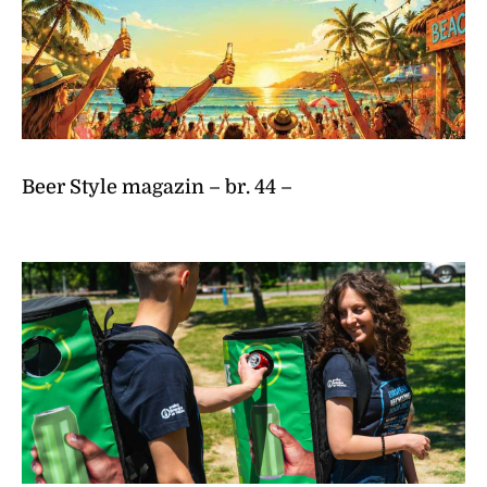
Beer Style magazin – br. 44 –