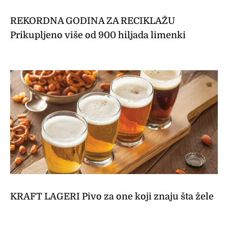
REKORDNA GODINA ZA RECIKLAŽU
Prikupljeno više od 900 hiljada limenki
KRAFT LAGERI Pivo za one koji znaju šta žele