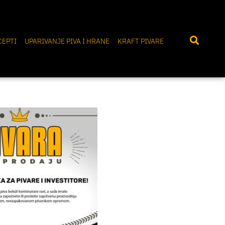
CEPTI
UPARIVANJE PIVA I HRANE
KRAFT PIVARE