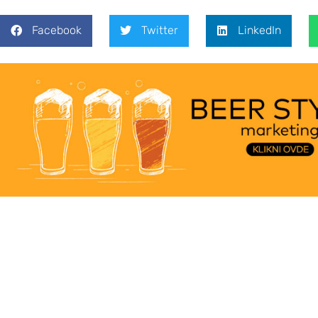
Facebook
Twitter
LinkedIn