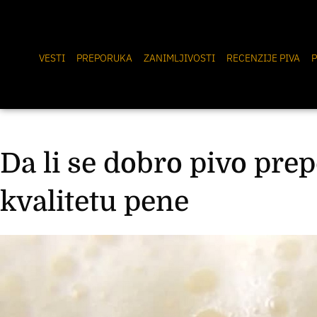
VESTI
PREPORUKA
ZANIMLJIVOSTI
RECENZIJE PIVA
P
Da li se dobro pivo pre
kvalitetu pene