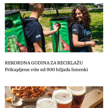
REKORDNA GODINA ZA RECIKLAŽU
Prikupljeno više od 900 hiljada limenki