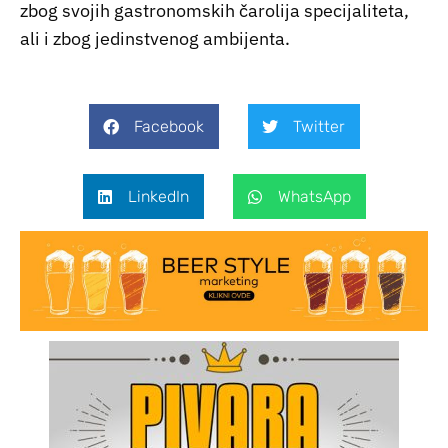
zbog svojih gastronomskih čarolija specijaliteta,
ali i zbog jedinstvenog ambijenta.
Facebook
Twitter
LinkedIn
WhatsApp