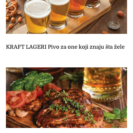
KRAFT LAGERI Pivo za one koji znaju šta žele