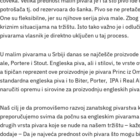
čoveka. Velika prednost malih pivara je i ta što pivo ide
potrošača tj. od rezervoara do šanka. Pivo se ne pretače.
One su fleksibilne, jer su njihove serija piva male. Zbo
kriznim situacijama na tržištu. Isto tako važno je i odl
pivarama vlasnik je direktno uključen u taj process.
U malim pivarama u Srbiji danas se najčešče proizvode e
ale, Portere i Stout. Engleska piva, ali i stilovi, te vrste
a tipičan reprezent ove proizvodnje je pivara Princ iz Om
standardna engleska piva i to Biter, Porter, IPA i Real 
naručiti opremu i sirovine za proizvodnju engleskih piva
Naš cilj je da promovišemo razvoj zanatskog pivarstva ka
preporučujemo svima da počnu sa engleskim pivarama jer
drugih vrsta pivara koje se nude na našem tržištu – kaže
dodaje – Da je najveća prednost ovih pivara što mogu bi