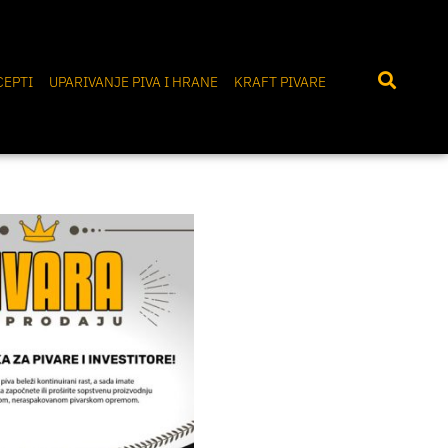
CEPTI
UPARIVANJE PIVA I HRANE
KRAFT PIVARE