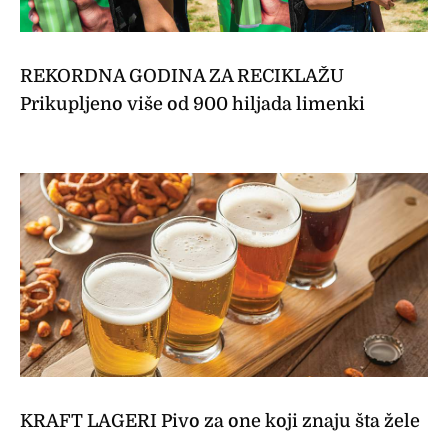
REKORDNA GODINA ZA RECIKLAŽU
Prikupljeno više od 900 hiljada limenki
KRAFT LAGERI Pivo za one koji znaju šta žele