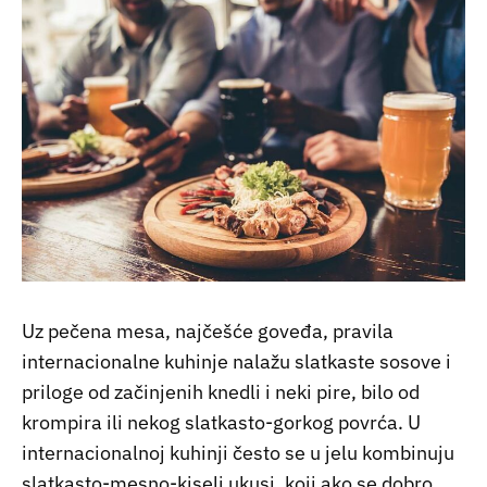
Uz pečena mesa, najčešće goveđa, pravila
internacionalne kuhinje nalažu slatkaste sosove i
priloge od začinjenih knedli i neki pire, bilo od
krompira ili nekog slatkasto-gorkog povrća. U
internacionalnoj kuhinji često se u jelu kombinuju
slatkasto-mesno-kiseli ukusi, koji ako se dobro