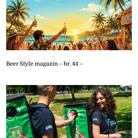
Beer Style magazin – br. 44 –