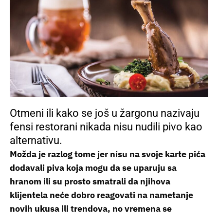
Otmeni ili kako se još u žargonu nazivaju
fensi restorani nikada nisu nudili pivo kao
alternativu.
Možda je razlog tome jer nisu na svoje karte pića
dodavali piva koja mogu da se uparuju sa
hranom ili su prosto smatrali da njihova
klijentela neće dobro reagovati na nametanje
novih ukusa ili trendova, no vremena se