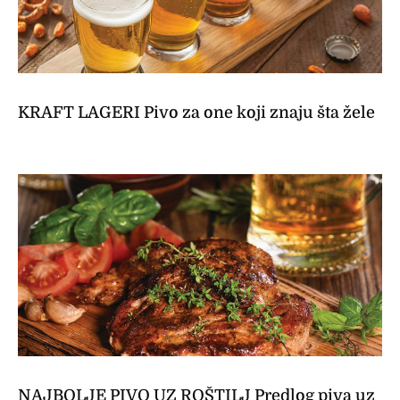
KRAFT LAGERI Pivo za one koji znaju šta žele
NAJBOLJE PIVO UZ ROŠTILJ Predlog piva uz