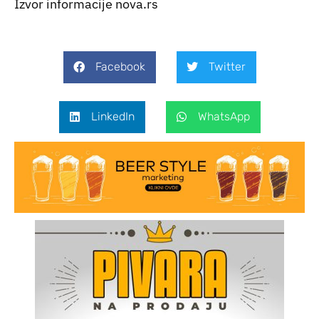
Izvor informacije nova.rs
Facebook
Twitter
LinkedIn
WhatsApp