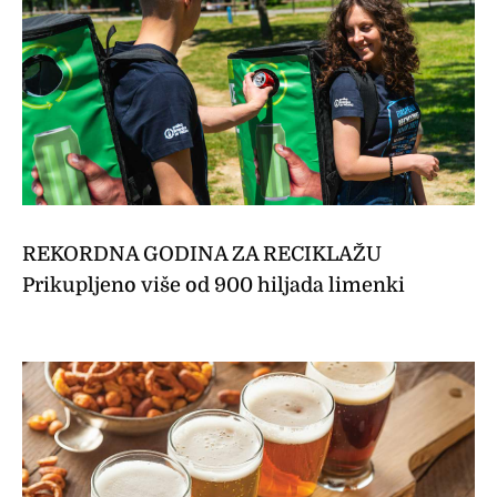
REKORDNA GODINA ZA RECIKLAŽU
Prikupljeno više od 900 hiljada limenki